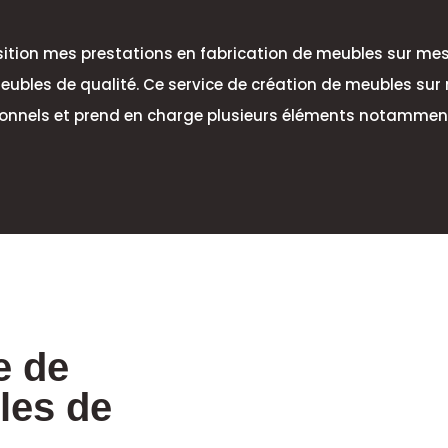
osition mes prestations en fabrication de meubles sur mes
meubles de qualité. Ce service de création de meubles su
ionnels et prend en charge plusieurs éléments notamment l
e de
les de