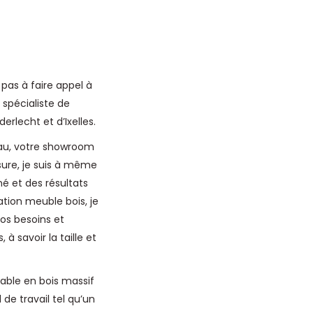
 pas à faire appel à
 spécialiste de
erlecht et d’Ixelles.
eau, votre showroom
sure, je suis à même
né et des résultats
ation meuble bois, je
os besoins et
à savoir la taille et
able en bois massif
de travail tel qu’un