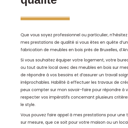
Que vous soyez professionnel ou particulier, n’hésitez
mes prestations de qualité si vous êtes en quête d’un
fabrication de meubles en bois près de Bruxelles, d’And
Si vous souhaitez équiper votre logement, votre bur
ou tout autre local avec des meubles en bois sur me
de répondre à vos besoins et d’assurer un travail soig
irréprochables. Habilité à effectuer les travaux de cré
peux compter sur mon savoir-faire pour répondre à v
respecter vos impératifs concernant plusieurs critères, 
le style.
Vous pouvez faire appel à mes prestations pour une t
sur mesure, que ce soit pour votre maison ou un local 