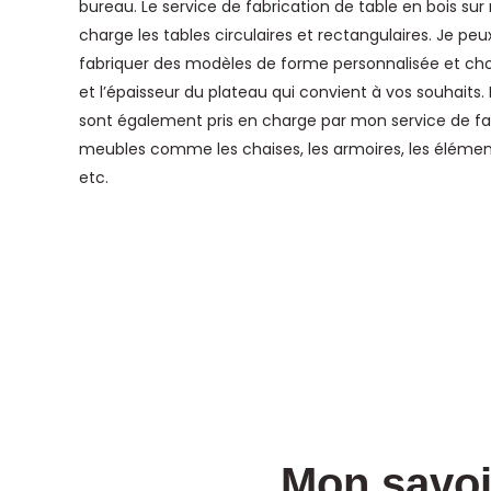
bureau. Le service de fabrication de table en bois su
charge les tables circulaires et rectangulaires. Je p
fabriquer des modèles de forme personnalisée et chois
et l’épaisseur du plateau qui convient à vos souhaits
sont également pris en charge par mon service de fa
meubles comme les chaises, les armoires, les éléme
etc.
Mon savoi