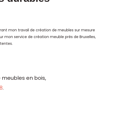
durant mon travail de création de meubles sur mesure
pour mon service de création meuble près de Bruxelles,
ttentes.
e meubles en bois,
8
.