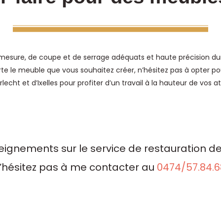
s de mesure, de coupe et de serrage adéquats et haute précision 
porte le meuble que vous souhaitez créer, n’hésitez pas à opter 
lecht et d’Ixelles pour profiter d’un travail à la hauteur de vos a
eignements sur le service de restauration d
’hésitez pas à me contacter au
0474/57.84.6