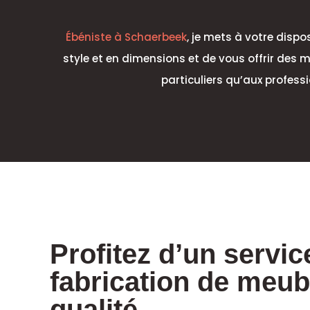
Ébéniste à Schaerbeek
, je mets à votre disp
style et en dimensions et de vous offrir des 
particuliers qu’aux profess
Profitez d’un servic
fabrication de meub
qualité