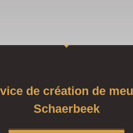
vice de création de me
Schaerbeek