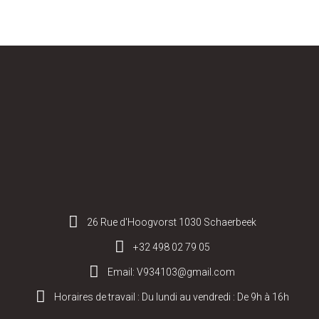
26 Rue d'Hoogvorst 1030 Schaerbeek
+32 498 02 79 05
Email: V934103@gmail.com
Horaires de travail : Du lundi au vendredi : De 9h à 16h